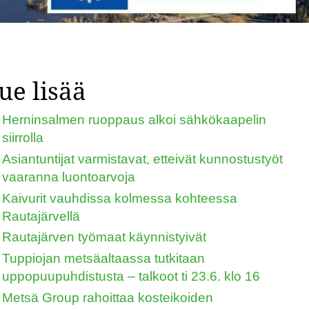
ue lisää
Herninsalmen ruoppaus alkoi sähkökaapelin
siirrolla
Asiantuntijat varmistavat, etteivät kunnostustyöt
vaaranna luontoarvoja
Kaivurit vauhdissa kolmessa kohteessa
Rautajärvellä
Rautajärven työmaat käynnistyivät
Tuppiojan metsäaltaassa tutkitaan
uppopuupuhdistusta – talkoot ti 23.6. klo 16
Metsä Group rahoittaa kosteikoiden