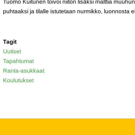
Tuomo Kuitunen toivoi niiton lisäksi malttia muuhun
puhtaaksi ja tilalle istutetaan nurmikko, luonnosta ei 
Tagit
Uutiset
Tapahtumat
Ranta-asukkaat
Koulutukset