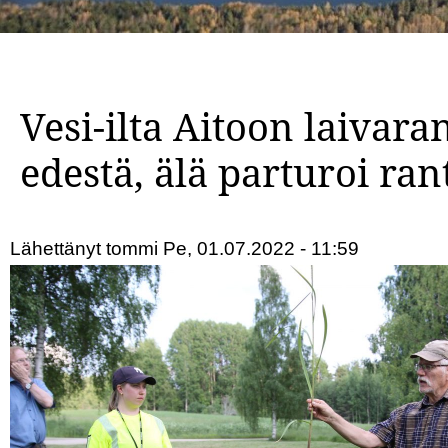
Vesi-ilta Aitoon laivaran
edestä, älä parturoi ran
Lähettänyt
tommi
Pe, 01.07.2022 - 11:59