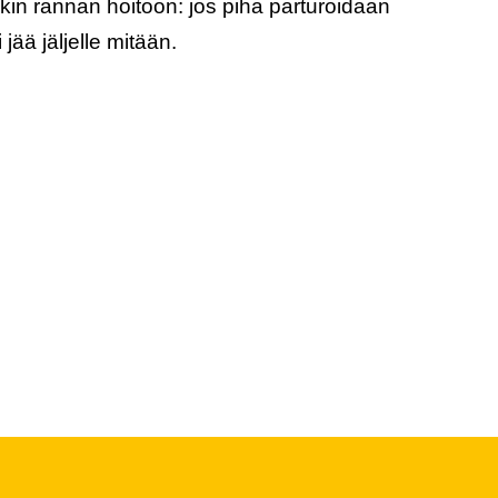
kin rannan hoitoon: jos piha parturoidaan
jää jäljelle mitään.