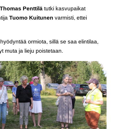
Thomas Penttilä
tutki kasvupaikat
tija
Tuomo Kuitunen
varmisti, ettei
yödyntää ormiota, sillä se saa elintilaa,
t muta ja lieju poistetaan.