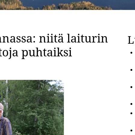
nassa: niitä laiturin
L
toja puhtaiksi