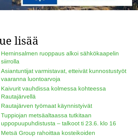
ue lisää
Herninsalmen ruoppaus alkoi sähkökaapelin
siirrolla
Asiantuntijat varmistavat, etteivät kunnostustyöt
vaaranna luontoarvoja
Kaivurit vauhdissa kolmessa kohteessa
Rautajärvellä
Rautajärven työmaat käynnistyivät
Tuppiojan metsäaltaassa tutkitaan
uppopuupuhdistusta – talkoot ti 23.6. klo 16
Metsä Group rahoittaa kosteikoiden