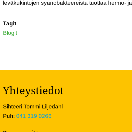
leväkukintojen syanobakteereista tuottaa hermo- 
Tagit
Blogit
Yhteystiedot
Sihteeri Tommi Liljedahl
Puh:
041 319 0266