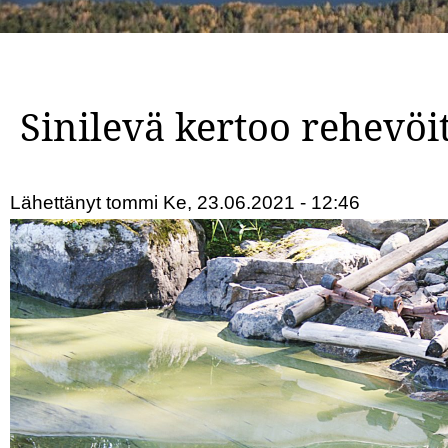
Sinilevä kertoo rehevöi
Lähettänyt
tommi
Ke, 23.06.2021 - 12:46