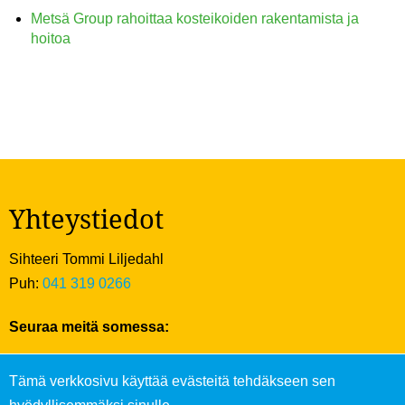
Metsä Group rahoittaa kosteikoiden rakentamista ja
hoitoa
Yhteystiedot
Sihteeri Tommi Liljedahl
Puh:
041 319 0266
Seuraa meitä somessa:
Tämä verkkosivu käyttää evästeitä tehdäkseen sen