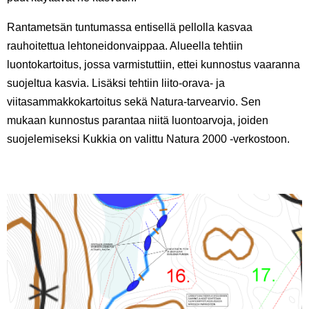
Rantametsän tuntumassa entisellä pellolla kasvaa
rauhoitettua lehtoneidonvaippaa. Alueella tehtiin
luontokartoitus, jossa varmistuttiin, ettei kunnostus vaaranna
suojeltua kasvia. Lisäksi tehtiin liito-orava- ja
viitasammakkokartoitus sekä Natura-tarvearvio. Sen
mukaan kunnostus parantaa niitä luontoarvoja, joiden
suojelemiseksi Kukkia on valittu Natura 2000 -verkostoon.