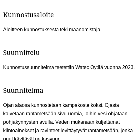
Kunnostusaloite
Aloitteen kunnostuksesta teki maanomistaja.
Suunnittelu
Kunnostussuunnitelma teetettiin Watec Oy:llä vuonna 2023.
Suunnitelma
Ojan alaosa kunnostetaan kampakosteikoksi. Ojasta
kaivetaan rantametsään sivu-uomia, joihin vesi ohjataan
pohjakynnysten avulla. Veden mukanaan kuljettamat
kiintoainekset ja ravinteet levittäytyvät rantametsään, jonka
puut käyttävät ne kasvuun.