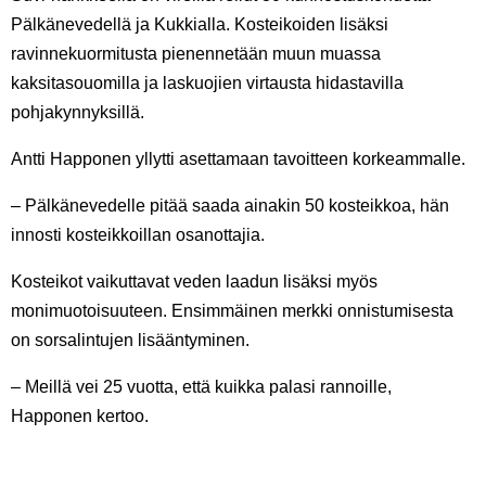
Pälkänevedellä ja Kukkialla. Kosteikoiden lisäksi
ravinnekuormitusta pienennetään muun muassa
kaksitasouomilla ja laskuojien virtausta hidastavilla
pohjakynnyksillä.
Antti Happonen yllytti asettamaan tavoitteen korkeammalle.
– Pälkänevedelle pitää saada ainakin 50 kosteikkoa, hän
innosti kosteikkoillan osanottajia.
Kosteikot vaikuttavat veden laadun lisäksi myös
monimuotoisuuteen. Ensimmäinen merkki onnistumisesta
on sorsalintujen lisääntyminen.
– Meillä vei 25 vuotta, että kuikka palasi rannoille,
Happonen kertoo.