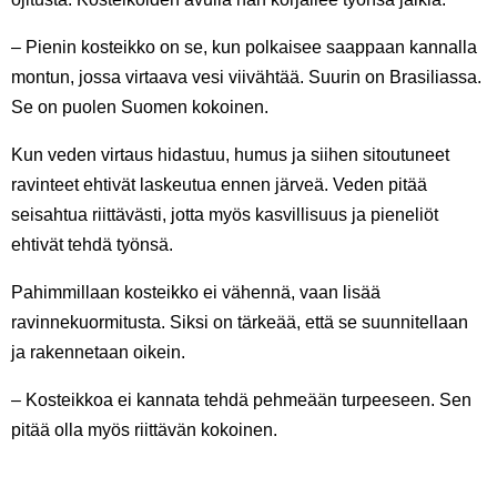
– Pienin kosteikko on se, kun polkaisee saappaan kannalla
montun, jossa virtaava vesi viivähtää. Suurin on Brasiliassa.
Se on puolen Suomen kokoinen.
Kun veden virtaus hidastuu, humus ja siihen sitoutuneet
ravinteet ehtivät laskeutua ennen järveä. Veden pitää
seisahtua riittävästi, jotta myös kasvillisuus ja pieneliöt
ehtivät tehdä työnsä.
Pahimmillaan kosteikko ei vähennä, vaan lisää
ravinnekuormitusta. Siksi on tärkeää, että se suunnitellaan
ja rakennetaan oikein.
– Kosteikkoa ei kannata tehdä pehmeään turpeeseen. Sen
pitää olla myös riittävän kokoinen.