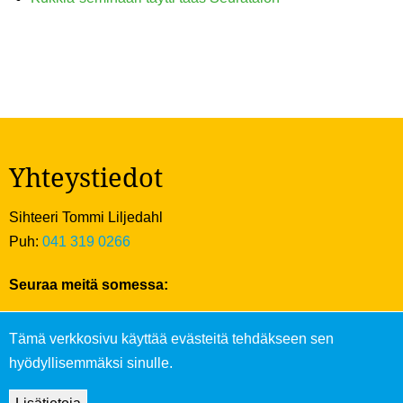
Yhteystiedot
Sihteeri Tommi Liljedahl
Puh:
041 319 0266
Seuraa meitä somessa:
Tämä verkkosivu käyttää evästeitä tehdäkseen sen
hyödyllisemmäksi sinulle.