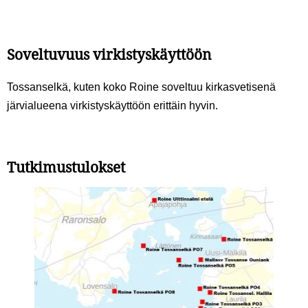
Soveltuvuus virkistyskäyttöön
Tossanselkä, kuten koko Roine soveltuu kirkasvetisenä
järvialueena virkistyskäyttöön erittäin hyvin.
Tutkimustulokset