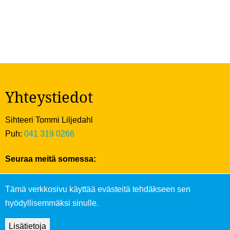
Yhteystiedot
Sihteeri Tommi Liljedahl
Puh:
041 319 0266
Seuraa meitä somessa:
Tämä verkkosivu käyttää evästeitä tehdäkseen sen
hyödyllisemmäksi sinulle.
Lisätietoja