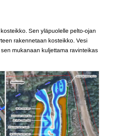
osteikko. Sen yläpuolelle pelto-ojan
rteen rakennetaan kosteikko. Vesi
in sen mukanaan kuljettama ravinteikas