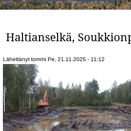
Haltianselkä, Soukkion
Lähettänyt
tommi
Pe, 21.11.2025 - 11:12