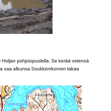
 Holjan pohjoispuolella. Se kerää vetensä
 oja saa alkunsa Soukkionkorven takaa