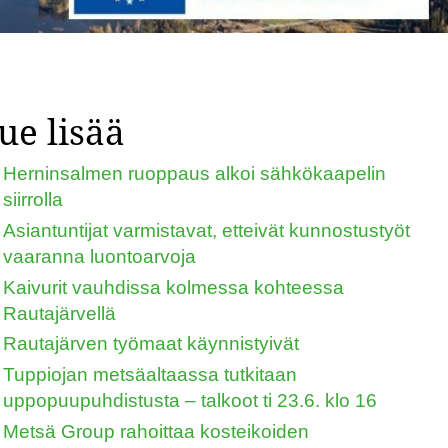
ue lisää
Herninsalmen ruoppaus alkoi sähkökaapelin
siirrolla
Asiantuntijat varmistavat, etteivät kunnostustyöt
vaaranna luontoarvoja
Kaivurit vauhdissa kolmessa kohteessa
Rautajärvellä
Rautajärven työmaat käynnistyivät
Tuppiojan metsäaltaassa tutkitaan
uppopuupuhdistusta – talkoot ti 23.6. klo 16
Metsä Group rahoittaa kosteikoiden