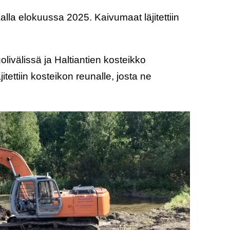
alla elokuussa 2025. Kaivumaat läjitettiin
livälissä ja Haltiantien kosteikko
tettiin kosteikon reunalle, josta ne