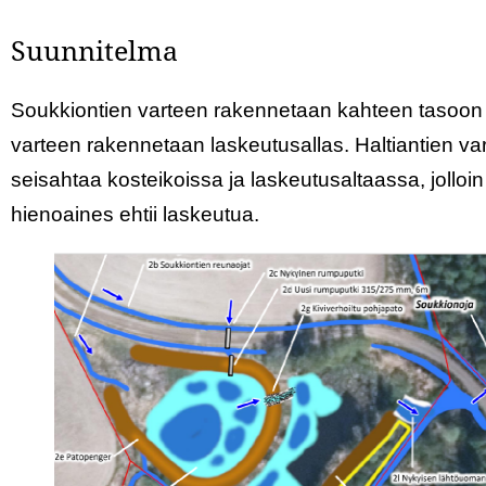
Suunnitelma
Soukkiontien varteen rakennetaan kahteen tasoon k
varteen rakennetaan laskeutusallas. Haltiantien va
seisahtaa kosteikoissa ja laskeutusaltaassa, jollo
hienoaines ehtii laskeutua.