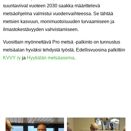
suuntaviivat vuoteen 2030 saakka määrittelevä
metsäohjelma valmistui vuodenvaihteessa. Se tähtää
metsien kasvuun, monimuotoisuuden turvaamiseen ja
ilmastokestävyyden vahvistamiseen.
Vuosittain myönnettävä Pro metsä -palkinto on tunnustus
metsäalan hyväksi tehdystä työstä. Edellisvuosina palkittiin
KVVY ry
ja
Hyytiälän metsäasema
.