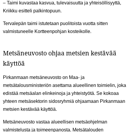
– Taimi kuvastaa kasvua, tulevaisuutta ja yhteisöllisyyttä,
Kriikku esitteli palkintopuun.
Tervalepän taimi istutetaan puolitoista vuotta sitten
valmistuneelle Kortteenpohjan kosteikolle.
Metsäneuvosto ohjaa metsien kestävää
käyttöä
Pirkanmaan metsäneuvosto on Maa- ja
metsätalousministeriön asettama alueellinen toimielin, joka
edistää metsäalan elinkeinoja ja yhteistyötä. Se kokoaa
yhteen metsäsektorin sidosryhmiä ohjaamaan Pirkanmaan
metsien kestävää käyttöä.
Metsäneuvosto vastaa alueellisen metsäohjelman
valmistelusta ja toimeenpanosta. Metsätalouden